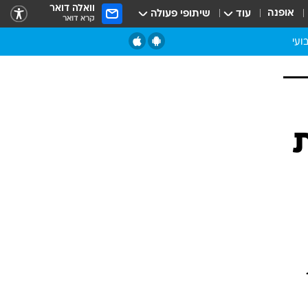
וואלה דואר
אופנה
עוד
שיתופי פעולה
קרא דואר
ועי